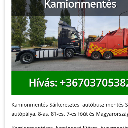
Kamionmentés
Hívás: +3670370538
Kamionmentés Sárkeresztes, autóbusz mentés Sá
autópálya, 8-as, 81-es, 7-es főút és Magyarorszá