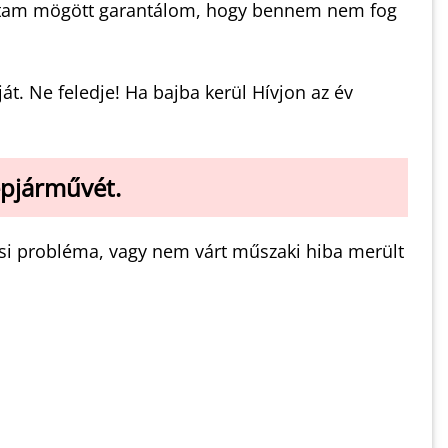
 hátam mögött garantálom, hogy bennem nem fog
t. Ne feledje! Ha bajba kerül Hívjon az év
épjárművét.
si probléma, vagy nem várt műszaki hiba merült