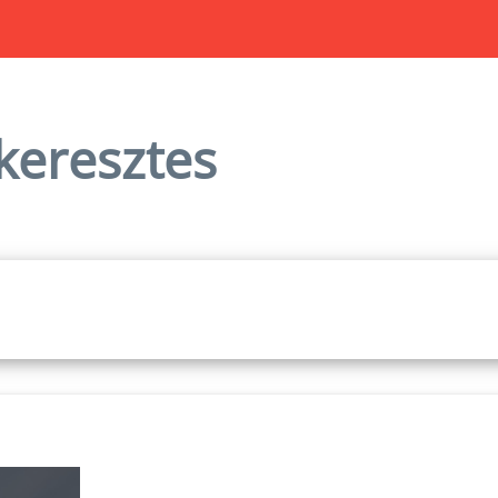
eresztes