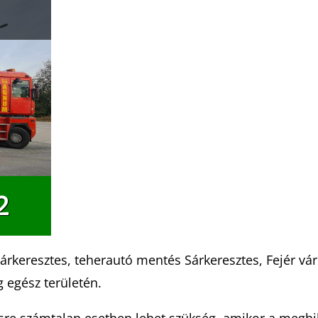
2
rkeresztes, teherautó mentés Sárkeresztes, Fejér 
g egész területén.