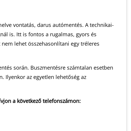
melve vontatás, darus autómentés. A technikai-
is. Itt is fontos a rugalmas, gyors és
nem lehet összehasonlítani egy tréleres
entés során. Buszmentésre számtalan esetben
. Ilyenkor az egyetlen lehetőség az
ívjon a következő telefonszámon: