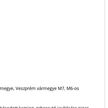
vármegye, Veszprém vármegye M7, M6-os