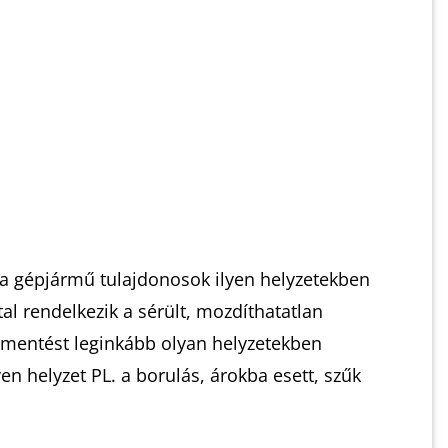
y a gépjármű tulajdonosok ilyen helyzetekben
al rendelkezik a sérült, mozdíthatatlan
ómentést leginkább olyan helyzetekben
n helyzet PL. a borulás, árokba esett, szűk