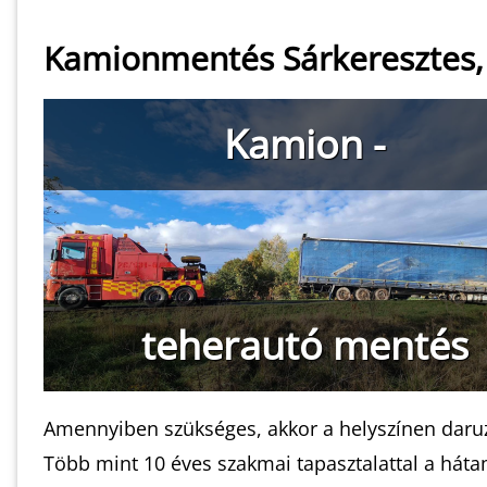
Kamionmentés Sárkeresztes,
Kamion -
teherautó mentés
Amennyiben szükséges, akkor a helyszínen daruzá
Több mint 10 éves szakmai tapasztalattal a hát