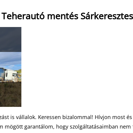
 Teherautó mentés Sárkeresztes
st is vállalok. Keressen bizalommal! Hívjon most és 
am mögött garantálom, hogy szolgáltatásaimban nem f