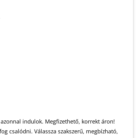
azonnal indulok. Megfizethető, korrekt áron!
og csalódni. Válassza szakszerű, megbízható,