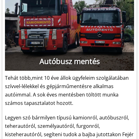
Autóbusz mentés
Tehát több,mint 10 éve állok ügyfeleim szolgálatában
szívvel-lélekkel és gépjárműmentésre alkalmas
autóimmal. A sok éves mentésben töltött munka
számos tapasztalatot hozott.
Legyen szó bármilyen típusú kamionról, autóbuszról,
teherautóról, személyautóról, furgonról,
kisteherautóról, segíteni tudok a bajba jutottakon Fejér