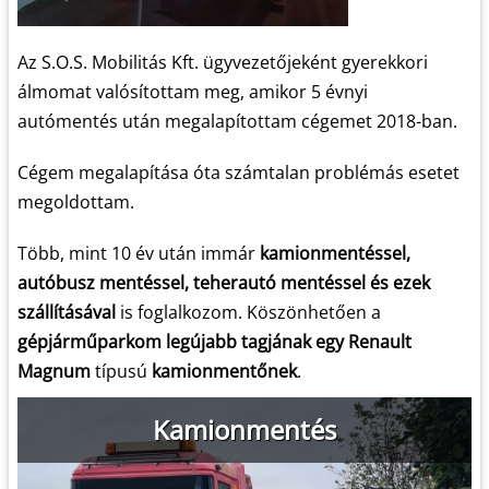
Az S.O.S. Mobilitás Kft. ügyvezetőjeként gyerekkori
álmomat valósítottam meg, amikor 5 évnyi
autómentés után megalapítottam cégemet 2018-ban.
Cégem megalapítása óta számtalan problémás esetet
megoldottam.
Több, mint 10 év után immár
kamionmentéssel,
autóbusz mentéssel, teherautó mentéssel és ezek
szállításával
is foglalkozom. Köszönhetően a
gépjárműparkom legújabb tagjának egy Renault
Magnum
típusú
kamionmentőnek
.
Kamionmentés