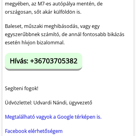
megyében, az M7-es autópálya mentén, de
országosan, sőt akár külföldön is.
Baleset, műszaki meghibásodás, vagy egy
egyszerűbbnek számító, de annál fontosabb bikázás
esetén hívjon bizalommal.
Hívás: +36703705382
Segíteni fogok!
Üdvözlettel: Udvardi Nándi, ügyvezető
Megtalálható vagyok a Google térképen is.
Facebook elérhetőségem