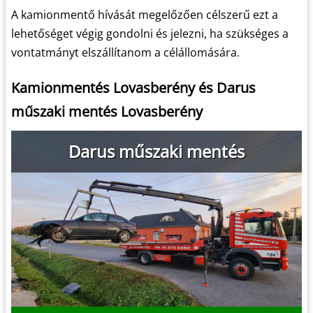
A kamionmentő hívását megelőzően célszerű ezt a
lehetőséget végig gondolni és jelezni, ha szükséges a
vontatmányt elszállítanom a célállomására.
Kamionmentés Lovasberény és Darus
műszaki mentés Lovasberény
Darus műszaki mentés