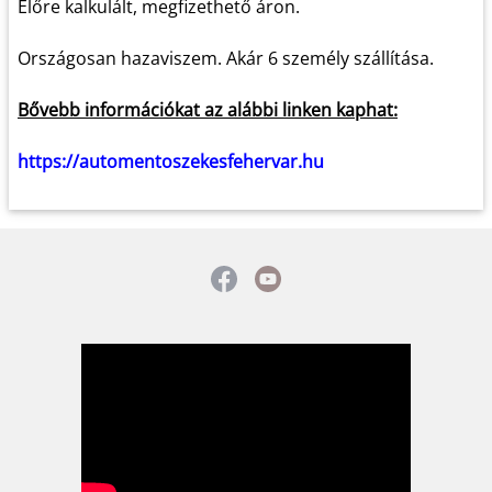
Előre kalkulált, megfizethető áron.
Országosan hazaviszem. Akár 6 személy szállítása.
Bővebb információkat az alábbi linken kaphat:
https://automentoszekesfehervar.hu