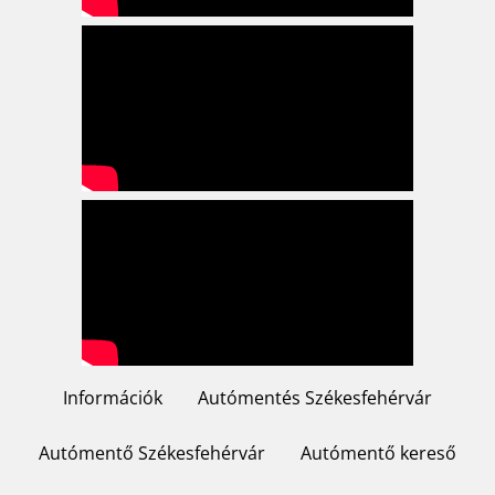
Információk
Autómentés Székesfehérvár
Footer
menu
Autómentő Székesfehérvár
Autómentő kereső