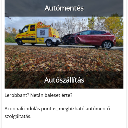
Autómentés
Autószállítás
Lerobbant? Netán baleset érte?
Azonnali indulás pontos, megbízható autómentő
szolgáltatás.