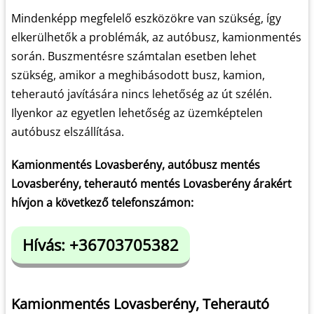
Mindenképp megfelelő eszközökre van szükség, így
elkerülhetők a problémák, az autóbusz, kamionmentés
során. Buszmentésre számtalan esetben lehet
szükség, amikor a meghibásodott busz, kamion,
teherautó javítására nincs lehetőség az út szélén.
Ilyenkor az egyetlen lehetőség az üzemképtelen
autóbusz elszállítása.
Kamionmentés Lovasberény, autóbusz mentés
Lovasberény, teherautó mentés Lovasberény árakért
hívjon a következő telefonszámon:
Hívás: +36703705382
Kamionmentés Lovasberény, Teherautó