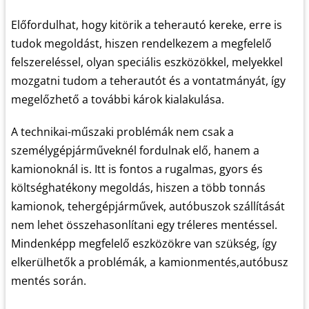
Előfordulhat, hogy kitörik a teherautó kereke, erre is
tudok megoldást, hiszen rendelkezem a megfelelő
felszereléssel, olyan speciális eszközökkel, melyekkel
mozgatni tudom a teherautót és a vontatmányát, így
megelőzhető a további károk kialakulása.
A technikai-műszaki problémák nem csak a
személygépjárműveknél fordulnak elő, hanem a
kamionoknál is. Itt is fontos a rugalmas, gyors és
költséghatékony megoldás, hiszen a több tonnás
kamionok, tehergépjárművek, autóbuszok szállítását
nem lehet összehasonlítani egy tréleres mentéssel.
Mindenképp megfelelő eszközökre van szükség, így
elkerülhetők a problémák, a kamionmentés,autóbusz
mentés során.