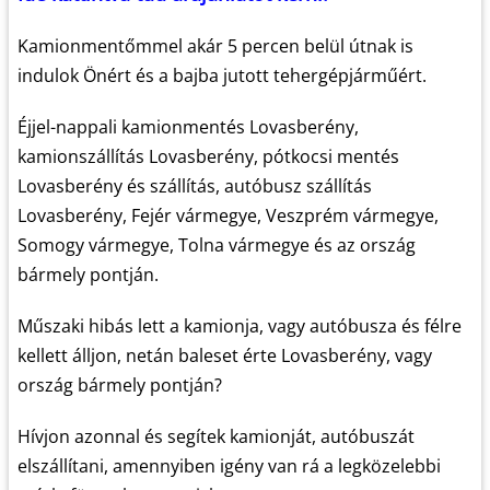
Kamionmentőmmel akár 5 percen belül útnak is
indulok Önért és a bajba jutott tehergépjárműért.
Éjjel-nappali kamionmentés Lovasberény,
kamionszállítás Lovasberény, pótkocsi mentés
Lovasberény és szállítás, autóbusz szállítás
Lovasberény, Fejér vármegye, Veszprém vármegye,
Somogy vármegye, Tolna vármegye és az ország
bármely pontján.
Műszaki hibás lett a kamionja, vagy autóbusza és félre
kellett álljon, netán baleset érte Lovasberény, vagy
ország bármely pontján?
Hívjon azonnal és segítek kamionját, autóbuszát
elszállítani, amennyiben igény van rá a legközelebbi