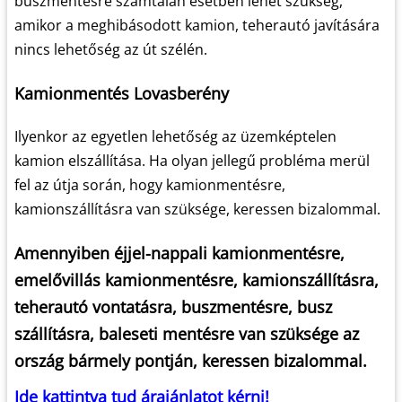
buszmentésre számtalan esetben lehet szükség,
amikor a meghibásodott kamion, teherautó javítására
nincs lehetőség az út szélén.
Kamionmentés Lovasberény
Ilyenkor az egyetlen lehetőség az üzemképtelen
kamion elszállítása. Ha olyan jellegű probléma merül
fel az útja során, hogy kamionmentésre,
kamionszállításra van szüksége, keressen bizalommal.
Amennyiben éjjel-nappali kamionmentésre,
emelővillás kamionmentésre, kamionszállításra,
teherautó vontatásra, buszmentésre, busz
szállításra, baleseti mentésre van szüksége az
ország bármely pontján, keressen bizalommal.
Ide kattintva tud árajánlatot kérni!