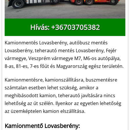
Hívás: +36703705382
Kamionmentés Lovasberény, autóbusz mentés
Lovasberény, teherautó mentés Lovasberény, Fejér
vármegye, Veszprém vármegye M7, M6-os autópálya,
8-as, 81-es, 7-es főút és Magyarország egész területén.
Kamionmentésre, kamionszállításra, buszmentésre
számtalan esetben lehet szükség, amikor a
meghibásodott kamion, teherautó javítására nincs
lehetőség az út szélén. Ilyenkor az egyetlen lehetőség
az üzemképtelen kamion elszállítása.
Kamionmentő Lovasberény: