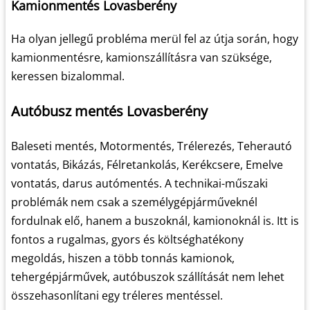
Kamionmentés Lovasberény
Ha olyan jellegű probléma merül fel az útja során, hogy
kamionmentésre, kamionszállításra van szüksége,
keressen bizalommal.
Autóbusz mentés Lovasberény
Baleseti mentés, Motormentés, Trélerezés, Teherautó
vontatás, Bikázás, Félretankolás, Kerékcsere, Emelve
vontatás, darus autómentés. A technikai-műszaki
problémák nem csak a személygépjárműveknél
fordulnak elő, hanem a buszoknál, kamionoknál is. Itt is
fontos a rugalmas, gyors és költséghatékony
megoldás, hiszen a több tonnás kamionok,
tehergépjárművek, autóbuszok szállítását nem lehet
összehasonlítani egy tréleres mentéssel.