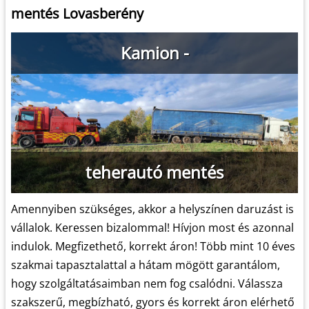
mentés Lovasberény
Kamion -
teherautó mentés
Amennyiben szükséges, akkor a helyszínen daruzást is
vállalok. Keressen bizalommal! Hívjon most és azonnal
indulok. Megfizethető, korrekt áron! Több mint 10 éves
szakmai tapasztalattal a hátam mögött garantálom,
hogy szolgáltatásaimban nem fog csalódni. Válassza
szakszerű, megbízható, gyors és korrekt áron elérhető