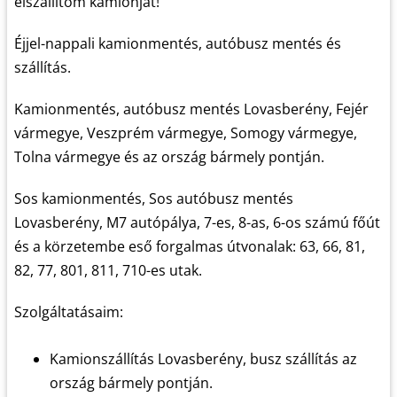
elszállítom kamionját!
Éjjel-nappali kamionmentés, autóbusz mentés és
szállítás.
Kamionmentés, autóbusz mentés Lovasberény, Fejér
vármegye, Veszprém vármegye, Somogy vármegye,
Tolna vármegye és az ország bármely pontján.
Sos kamionmentés, Sos autóbusz mentés
Lovasberény, M7 autópálya, 7-es, 8-as, 6-os számú főút
és a körzetembe eső forgalmas útvonalak: 63, 66, 81,
82, 77, 801, 811, 710-es utak.
Szolgáltatásaim:
Kamionszállítás Lovasberény, busz szállítás az
ország bármely pontján.