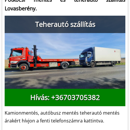
Lovasberény.
Teherautó szállítás
Hívás: +36703705382
Kamionmentés, autóbusz mentés teherautó mentés
árakért hívjon a fenti telefonszámra kattintva.