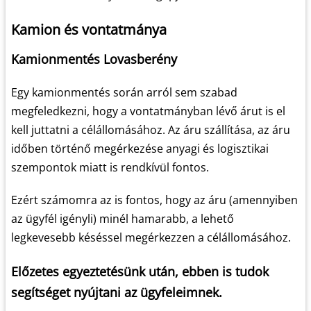
Kamion és vontatmánya
Kamionmentés Lovasberény
Egy kamionmentés során arról sem szabad
megfeledkezni, hogy a vontatmányban lévő árut is el
kell juttatni a célállomásához. Az áru szállítása, az áru
időben történő megérkezése anyagi és logisztikai
szempontok miatt is rendkívül fontos.
Ezért számomra az is fontos, hogy az áru (amennyiben
az ügyfél igényli) minél hamarabb, a lehető
legkevesebb késéssel megérkezzen a célállomásához.
Előzetes egyeztetésünk után, ebben is tudok
segítséget nyújtani az ügyfeleimnek.