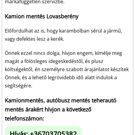
márkafüggetlen szervizbe.
Kamion mentés Lovasberény
Előfordulhat az is, hogy karambolban sérül a jármű,
vagy defektes lesz a kerék.
Önnek ezzel nincs dolga, hívjon engem, kímélje meg
magát a fölösleges idegeskedéstől, és plusz
költségektől, én személyre szabott árajánlatot készítek
Önnek, és a lehető legrövidebb idő alatt indulok a
segítségére.
Kamionmentés, autóbusz mentés teherautó
mentés árakért hívjon a következő
telefonszámon:
Hívás: +36703705382