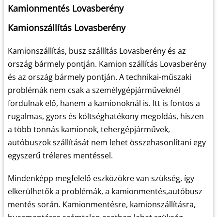
Kamionmentés Lovasberény
Kamionszállítás Lovasberény
Kamionszállítás, busz szállítás Lovasberény és az
ország bármely pontján. Kamion szállítás Lovasberény
és az ország bármely pontján. A technikai-műszaki
problémák nem csak a személygépjárműveknél
fordulnak elő, hanem a kamionoknál is. Itt is fontos a
rugalmas, gyors és költséghatékony megoldás, hiszen
a több tonnás kamionok, tehergépjárművek,
autóbuszok szállítását nem lehet összehasonlítani egy
egyszerű tréleres mentéssel.
Mindenképp megfelelő eszközökre van szükség, így
elkerülhetők a problémák, a kamionmentés,autóbusz
mentés során. Kamionmentésre, kamionszállításra,