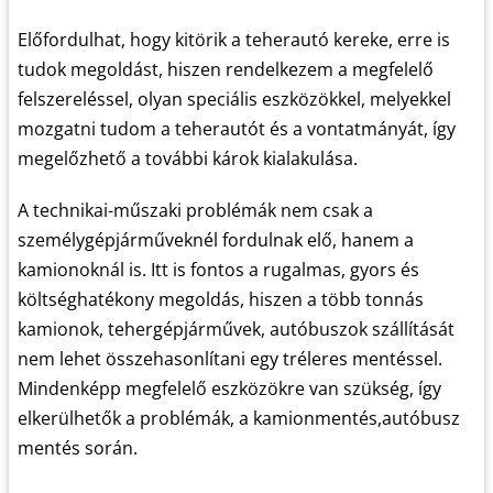
Előfordulhat, hogy kitörik a teherautó kereke, erre is
tudok megoldást, hiszen rendelkezem a megfelelő
felszereléssel, olyan speciális eszközökkel, melyekkel
mozgatni tudom a teherautót és a vontatmányát, így
megelőzhető a további károk kialakulása.
A technikai-műszaki problémák nem csak a
személygépjárműveknél fordulnak elő, hanem a
kamionoknál is. Itt is fontos a rugalmas, gyors és
költséghatékony megoldás, hiszen a több tonnás
kamionok, tehergépjárművek, autóbuszok szállítását
nem lehet összehasonlítani egy tréleres mentéssel.
Mindenképp megfelelő eszközökre van szükség, így
elkerülhetők a problémák, a kamionmentés,autóbusz
mentés során.