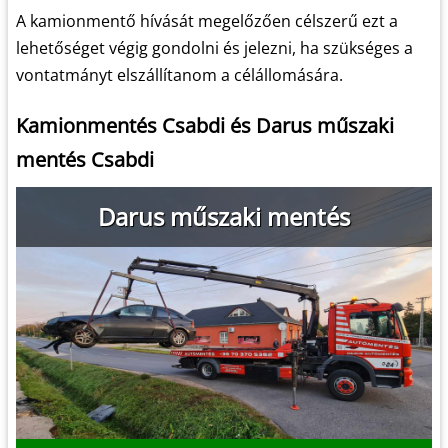
A kamionmentő hívását megelőzően célszerű ezt a
lehetőséget végig gondolni és jelezni, ha szükséges a
vontatmányt elszállítanom a célállomására.
Kamionmentés Csabdi és Darus műszaki
mentés Csabdi
Darus műszaki mentés