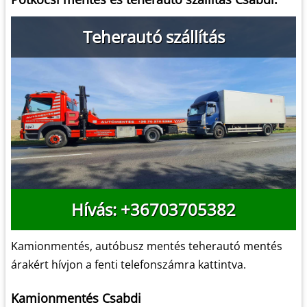
Teherautó szállítás
Hívás: +36703705382
Kamionmentés, autóbusz mentés teherautó mentés
árakért hívjon a fenti telefonszámra kattintva.
Kamionmentés Csabdi