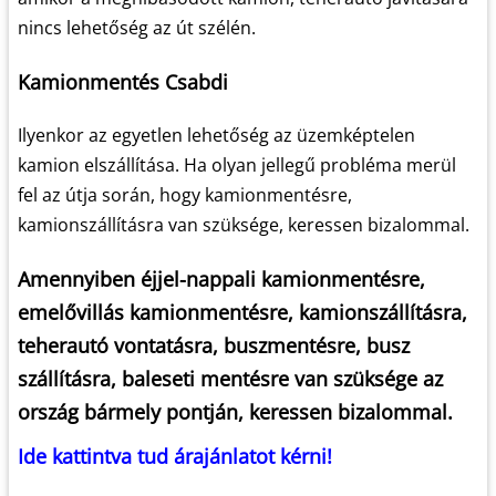
nincs lehetőség az út szélén.
Kamionmentés Csabdi
Ilyenkor az egyetlen lehetőség az üzemképtelen
kamion elszállítása. Ha olyan jellegű probléma merül
fel az útja során, hogy kamionmentésre,
kamionszállításra van szüksége, keressen bizalommal.
Amennyiben éjjel-nappali kamionmentésre,
emelővillás kamionmentésre, kamionszállításra,
teherautó vontatásra, buszmentésre, busz
szállításra, baleseti mentésre van szüksége az
ország bármely pontján, keressen bizalommal.
Ide kattintva tud árajánlatot kérni!