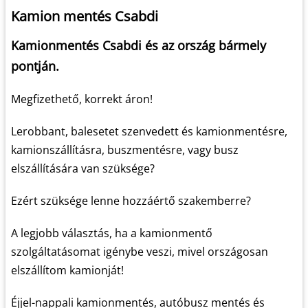
Kamion mentés Csabdi
Kamionmentés Csabdi és az ország bármely
pontján.
Megfizethető, korrekt áron!
Lerobbant, balesetet szenvedett és kamionmentésre,
kamionszállításra, buszmentésre, vagy busz
elszállítására van szüksége?
Ezért szüksége lenne hozzáértő szakemberre?
A legjobb választás, ha a kamionmentő
szolgáltatásomat igénybe veszi, mivel országosan
elszállítom kamionját!
Éjjel-nappali kamionmentés, autóbusz mentés és