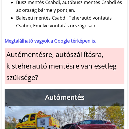
Busz mentés Csabdi, autóbusz mentés Csabdi és
az ország bármely pontján.
Baleseti mentés Csabdi, Teherautó vontatás
Csabdi, Emelve vontatás országosan
Megtalálható vagyok a Google térképen is.
Autómentésre, autószállításra,
kisteherautó mentésre van esetleg
szüksége?
Autómentés