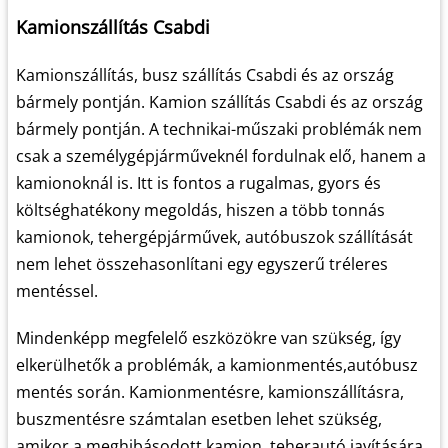
Kamionszállítás Csabdi
Kamionszállítás, busz szállítás Csabdi és az ország
bármely pontján. Kamion szállítás Csabdi és az ország
bármely pontján. A technikai-műszaki problémák nem
csak a személygépjárműveknél fordulnak elő, hanem a
kamionoknál is. Itt is fontos a rugalmas, gyors és
költséghatékony megoldás, hiszen a több tonnás
kamionok, tehergépjárművek, autóbuszok szállítását
nem lehet összehasonlítani egy egyszerű tréleres
mentéssel.
Mindenképp megfelelő eszközökre van szükség, így
elkerülhetők a problémák, a kamionmentés,autóbusz
mentés során. Kamionmentésre, kamionszállításra,
buszmentésre számtalan esetben lehet szükség,
amikor a meghibásodott kamion, teherautó javítására