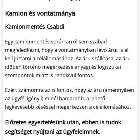
Kamion és vontatmánya
Kamionmentés Csabdi
Egy kamionmentés során arról sem szabad
megfeledkezni, hogy a vontatmányban lévő árut is el
kell juttatni a célállomásához. Az áru szállítása, az áru
időben történő megérkezése anyagi és logisztikai
szempontok miatt is rendkívül fontos.
Ezért számomra az is fontos, hogy az áru (amennyiben
az ügyfél igényli) minél hamarabb, a lehető
legkevesebb késéssel megérkezzen a célállomásához.
Előzetes egyeztetésünk után, ebben is tudok
segítséget nyújtani az ügyfeleimnek.