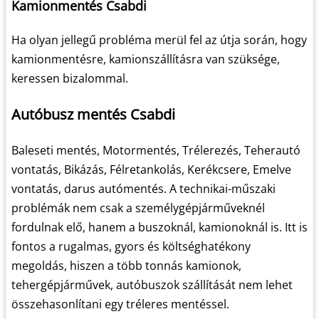
Kamionmentés Csabdi
Ha olyan jellegű probléma merül fel az útja során, hogy
kamionmentésre, kamionszállításra van szüksége,
keressen bizalommal.
Autóbusz mentés Csabdi
Baleseti mentés, Motormentés, Trélerezés, Teherautó
vontatás, Bikázás, Félretankolás, Kerékcsere, Emelve
vontatás, darus autómentés. A technikai-műszaki
problémák nem csak a személygépjárműveknél
fordulnak elő, hanem a buszoknál, kamionoknál is. Itt is
fontos a rugalmas, gyors és költséghatékony
megoldás, hiszen a több tonnás kamionok,
tehergépjárművek, autóbuszok szállítását nem lehet
összehasonlítani egy tréleres mentéssel.