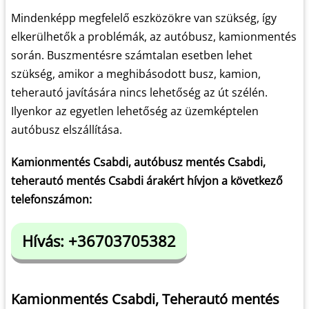
Mindenképp megfelelő eszközökre van szükség, így
elkerülhetők a problémák, az autóbusz, kamionmentés
során. Buszmentésre számtalan esetben lehet
szükség, amikor a meghibásodott busz, kamion,
teherautó javítására nincs lehetőség az út szélén.
Ilyenkor az egyetlen lehetőség az üzemképtelen
autóbusz elszállítása.
Kamionmentés Csabdi, autóbusz mentés Csabdi,
teherautó mentés Csabdi árakért hívjon a következő
telefonszámon:
Hívás: +36703705382
Kamionmentés Csabdi, Teherautó mentés