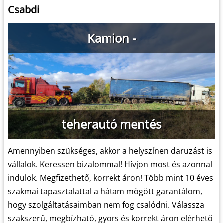
Csabdi
Kamion -
teherautó mentés
Amennyiben szükséges, akkor a helyszínen daruzást is
vállalok. Keressen bizalommal! Hívjon most és azonnal
indulok. Megfizethető, korrekt áron! Több mint 10 éves
szakmai tapasztalattal a hátam mögött garantálom,
hogy szolgáltatásaimban nem fog csalódni. Válassza
szakszerű, megbízható, gyors és korrekt áron elérhető