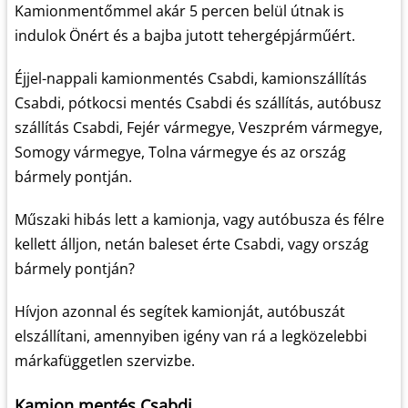
Kamionmentőmmel akár 5 percen belül útnak is
indulok Önért és a bajba jutott tehergépjárműért.
Éjjel-nappali kamionmentés Csabdi, kamionszállítás
Csabdi, pótkocsi mentés Csabdi és szállítás, autóbusz
szállítás Csabdi, Fejér vármegye, Veszprém vármegye,
Somogy vármegye, Tolna vármegye és az ország
bármely pontján.
Műszaki hibás lett a kamionja, vagy autóbusza és félre
kellett álljon, netán baleset érte Csabdi, vagy ország
bármely pontján?
Hívjon azonnal és segítek kamionját, autóbuszát
elszállítani, amennyiben igény van rá a legközelebbi
márkafüggetlen szervizbe.
Kamion mentés Csabdi