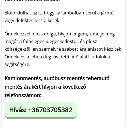
Előfordulhat az is, hogy karambolban sérül a jármű,
vagy defektes lesz a kerék.
Önnek ezzel nincs dolga, hívjon engem, kímélje meg
magát a fölösleges idegeskedéstől, és plusz
költségektől, én személyre szabott árajánlatot készítek
Önnek, és a lehető legrövidebb idő alatt indulok a
segítségére.
Kamionmentés, autóbusz mentés teherautó
mentés árakért hívjon a következő
telefonszámon:
Hívás: +36703705382