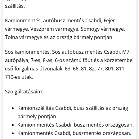
szállítás.
Kamionmentés, autóbusz mentés Csabdi, Fejér
vármegye, Veszprém vármegye, Somogy vármegye,
Tolna vármegye és az ország bármely pontján.
Sos kamionmentés, Sos autóbusz mentés Csabdi, M7
autópálya, 7-es, 8-as, 6-os számú főút és a körzetembe
eső forgalmas útvonalak: 63, 66, 81, 82, 77, 801, 811,
710-es utak.
Szolgáltatásaim:
Kamionszállítás Csabdi, busz szállítás az ország
bármely pontján.
Kamion mentés Csabdi, busz mentés országosan.
Kamionmentés Csabdi, buszmentés országosan.