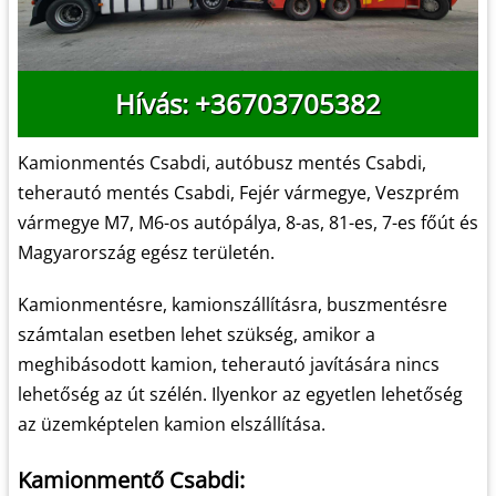
Hívás: +36703705382
Kamionmentés Csabdi, autóbusz mentés Csabdi,
teherautó mentés Csabdi, Fejér vármegye, Veszprém
vármegye M7, M6-os autópálya, 8-as, 81-es, 7-es főút és
Magyarország egész területén.
Kamionmentésre, kamionszállításra, buszmentésre
számtalan esetben lehet szükség, amikor a
meghibásodott kamion, teherautó javítására nincs
lehetőség az út szélén. Ilyenkor az egyetlen lehetőség
az üzemképtelen kamion elszállítása.
Kamionmentő Csabdi: